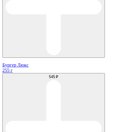
Бургер Люкс
255 г
545 ₽