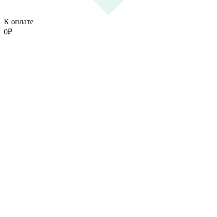
К оплате
0
₽