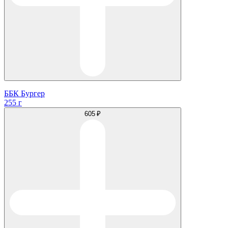
ББК Бургер
255 г
605 ₽