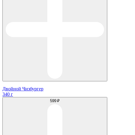
Двойной Чизбургер
340 г
599 ₽