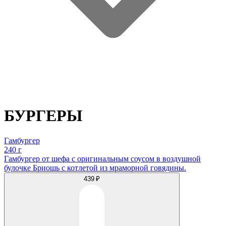
БУРГЕРЫ
Гамбургер
240 г
Гамбургер от шефа с оригинальным соусом в воздушной
булочке Бриошь с котлетой из мраморной говядины.
439 ₽