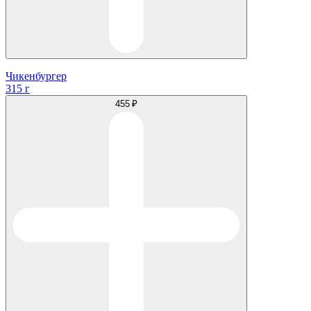
Чикенбургер
315 г
455 ₽