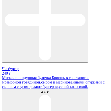
Чизбургер
240 г
Мягкая и воздушная булочка Бриошь в сочетании с
мраморной говядиной,сыром и маринованными огурцами с
сырным соусом делают бургер вкусной классикой.
439 ₽