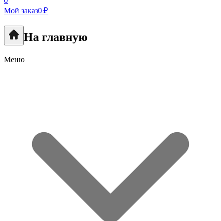
0
Мой заказ
0 ₽
На главную
Меню