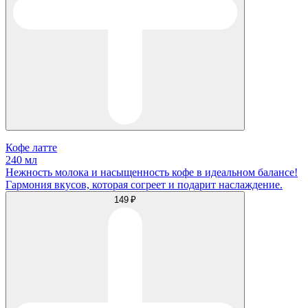
Кофе латте
240 мл
Нежность молока и насыщенность кофе в идеальном балансе!
Гармония вкусов, которая согреет и подарит наслаждение.
149 ₽