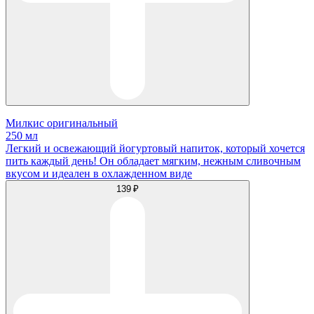
Милкис оригинальный
250 мл
Легкий и освежающий йогуртовый напиток, который хочется
пить каждый день! Он обладает мягким, нежным сливочным
вкусом и идеален в охлажденном виде
139 ₽