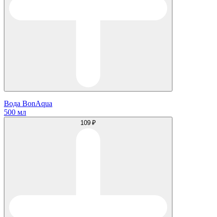
Вода BonAqua
500 мл
109 ₽