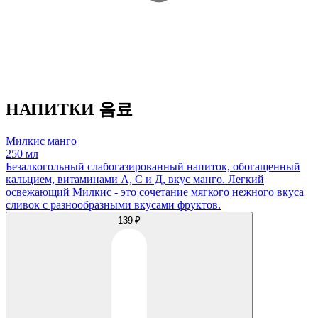
НАПИТКИ 음료
Милкис манго
250 мл
Безалкогольный слабогазированный напиток, обогащенный
кальцием, витаминами А, С и Д, вкус манго. Легкий
освежающий Милкис - это сочетание мягкого нежного вкуса
сливок с разнообразными вкусами фруктов.
139 ₽