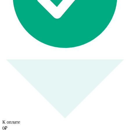
К оплате
0
₽