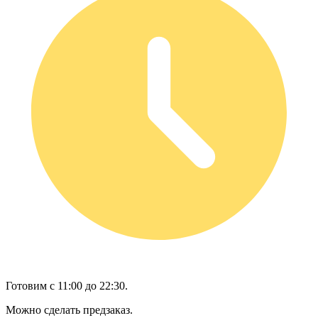
Готовим с 11:00 до 22:30.
Можно сделать предзаказ.