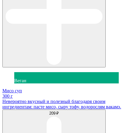
Веган
Мисо суп
300 г
Невероятно вкусный и полезный благодаря своим
ингредиентам: пасте мисо, сыру тофу, водорослям вакамэ.
209 ₽