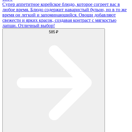
Супер аппетитное корейское блюдо, которое согреет вас в
любое время. Блюдо содержит наваристый бульон, но в то же
время он легкий и запоминающийся. Овощи добавляют
свежести и ярких красок, создавая контраст с мягкостью
лапши. Отличный выбор!
585 ₽