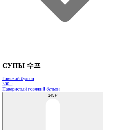
СУПЫ 수프
Говяжий бульон
300 г
Наваристый говяжий бульон
145 ₽