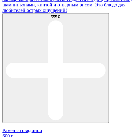
шампиньонами, кинзой и отварным рисом. Это блюдо для
любителей острых ощущений!
555 ₽
Рамен с говядиной
600 г