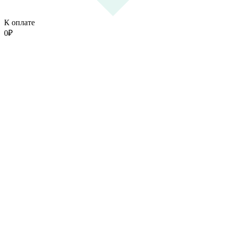
К оплате
0
₽