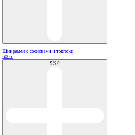
Шинрамен с сосисками и токпоки
600 г
539 ₽