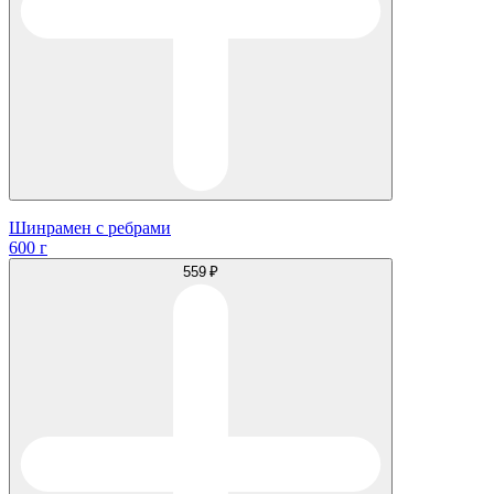
Шинрамен с ребрами
600 г
559 ₽