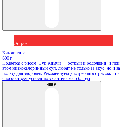
Острое
Кимчи тиге
600 г
Подается с рисом. Суп Кимчи — острый и бодрящий, и при
этом низкокалорийный суп, любят не только за вкус, но и за
пользу для здоровья. Рекомендуем употреблять с рисом, что
способствует усвоению экзотического блюда
489 ₽