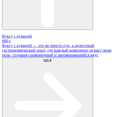
Куксу с курицей
600 г
Куксу с курицей — это не просто суп, а целостный
гастрономический опыт, где каждый компонент играет свою
роль, создавая гармоничный и запоминающийся вкус
585 ₽