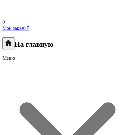
0
Мой заказ
0 ₽
На главную
Меню