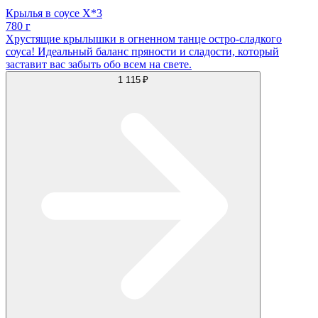
Крылья в соусе X*3
780 г
Хрустящие крылышки в огненном танце остро-сладкого
соуса! Идеальный баланс пряности и сладости, который
заставит вас забыть обо всем на свете.
1 115 ₽