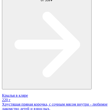
от
359 ₽
Крылья в кляре
220 г
Хрустящая пряная корочка, с сочным мясом внутри - любимое
лакомство детей и взрослых.