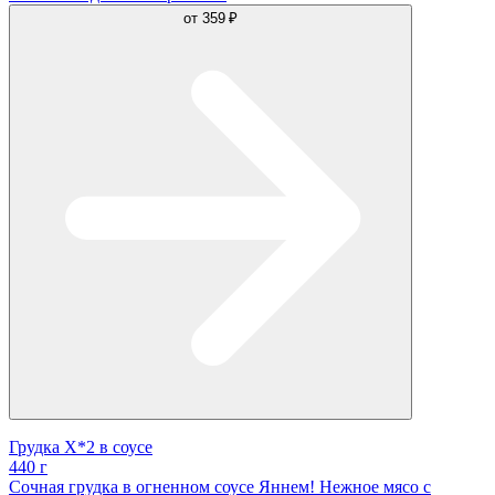
от
359 ₽
Грудка Х*2 в соусе
440 г
Сочная грудка в огненном соусе Яннем! Нежное мясо с