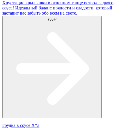
Хрустящие крылышки в огненном танце остро-сладкого
соуса! Идеальный баланс пряности и сладости, который
заставит вас забыть обо всем на свете.
755 ₽
Грудка в соусе Х*3