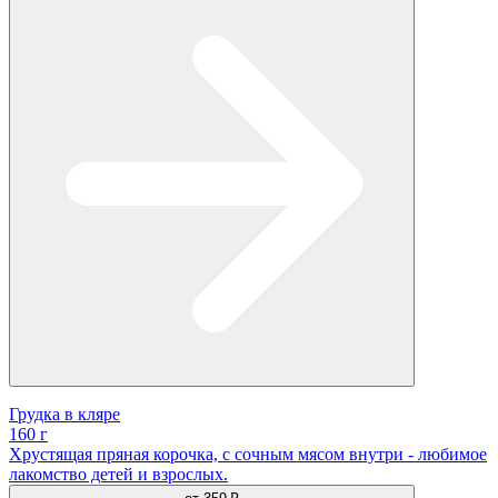
Грудка в кляре
160 г
Хрустящая пряная корочка, с сочным мясом внутри - любимое
лакомство детей и взрослых.