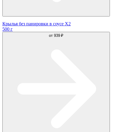
Крылья без панировки в соусе Х2
500 г
от
939 ₽