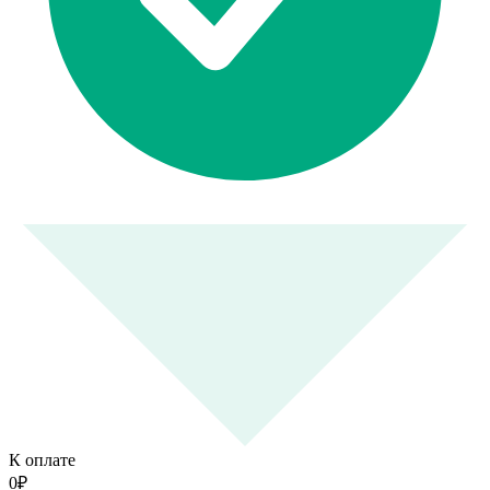
К оплате
0
₽