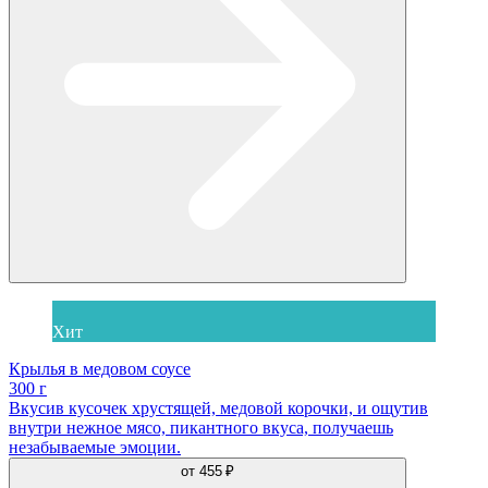
Хит
Крылья в медовом соусе
300 г
Вкусив кусочек хрустящей, медовой корочки, и ощутив
внутри нежное мясо, пикантного вкуса, получаешь
незабываемые эмоции.
от
455 ₽