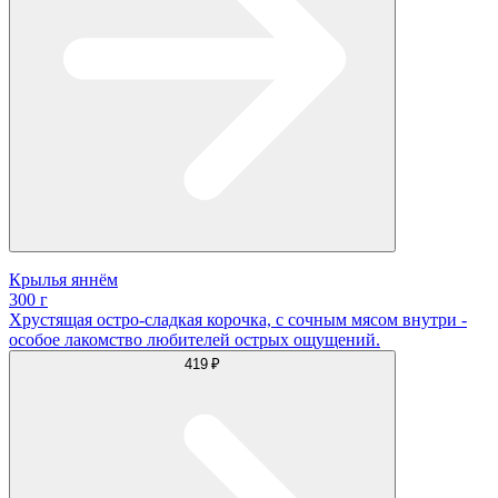
Крылья яннём
300 г
Хрустящая остро-сладкая корочка, с сочным мясом внутри -
особое лакомство любителей острых ощущений.
419 ₽