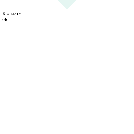
К оплате
0
₽