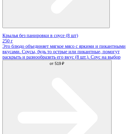
Крылья без панировки в соусе (8 шт)
250 г
Это блюдо объединяет мягкое мясо с яркими и пикантными
вкусами. Соусы, будь то острые или пикантные, помогут
раскрыть и разнообразить его вкус (8 шт.). Соус на выбор
от
519 ₽