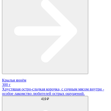
Крылья яннём
300 г
Хрустящая остро-сладкая корочка, с сочным мясом внутри -
особое лакомство любителей острых ощущений.
419 ₽