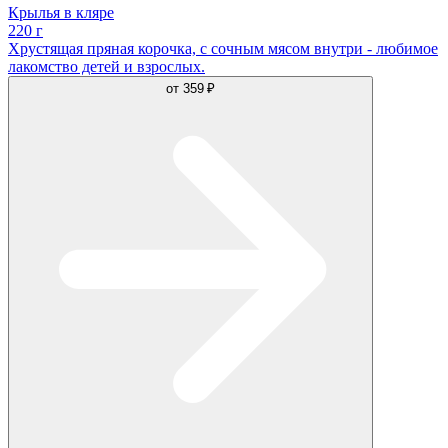
Крылья в кляре
220 г
Хрустящая пряная корочка, с сочным мясом внутри - любимое
лакомство детей и взрослых.
от
359 ₽