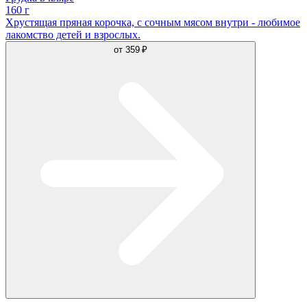
160 г
Хрустящая пряная корочка, с сочным мясом внутри - любимое
лакомство детей и взрослых.
от
359 ₽