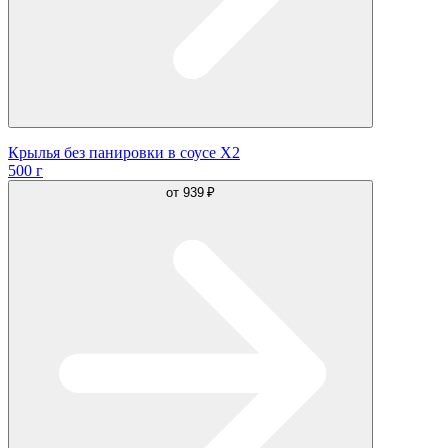
Крылья без панировки в соусе Х2
500 г
от
939 ₽