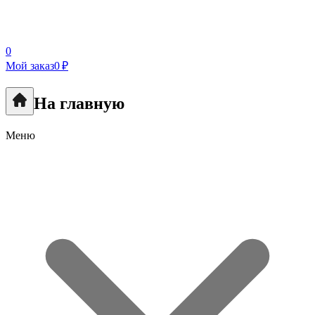
0
Мой заказ
0 ₽
На главную
Меню