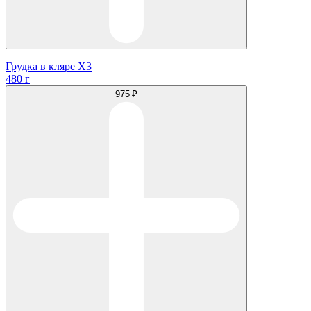
Грудка в кляре Х3
480 г
975 ₽