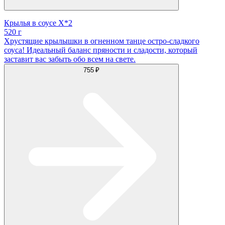
Крылья в соусе X*2
520 г
Хрустящие крылышки в огненном танце остро-сладкого
соуса! Идеальный баланс пряности и сладости, который
заставит вас забыть обо всем на свете.
755 ₽