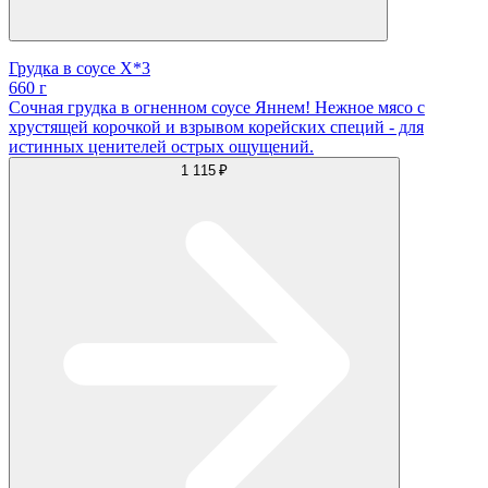
Грудка в соусе Х*3
660 г
Сочная грудка в огненном соусе Яннем! Нежное мясо с
хрустящей корочкой и взрывом корейских специй - для
истинных ценителей острых ощущений.
1 115 ₽