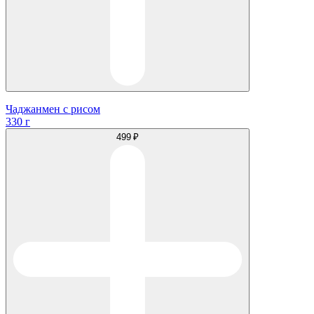
Чаджанмен с рисом
330 г
499 ₽