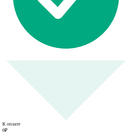
К оплате
0
₽