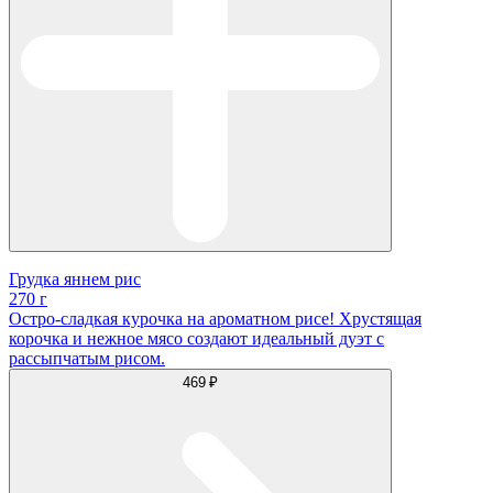
Грудка яннем рис
270 г
Остро-сладкая курочка на ароматном рисе! Хрустящая
корочка и нежное мясо создают идеальный дуэт с
рассыпчатым рисом.
469 ₽