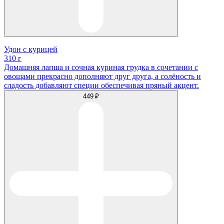
Удон с курицей
310 г
Домашняя лапша и сочная куриная грудка в сочетании с
овощами прекрасно дополняют друг друга, а солёность и
сладость добавляют специи обеспечивая пряный акцент.
449 ₽