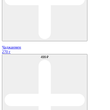
Чаджанмен
270 г
499 ₽