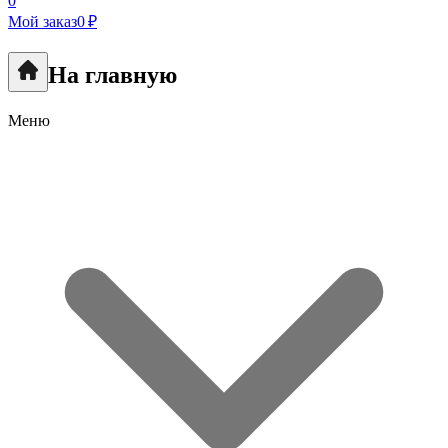
0
Мой заказ
0 ₽
На главную
Меню