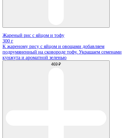
Жареный рис с яйцом и тофу
300 г
К жареному рису с яйцом и овощами добавляем
подрумяненный на сковороде тофу. Украшаем семенами
кунжута и ароматной зеленью
469 ₽