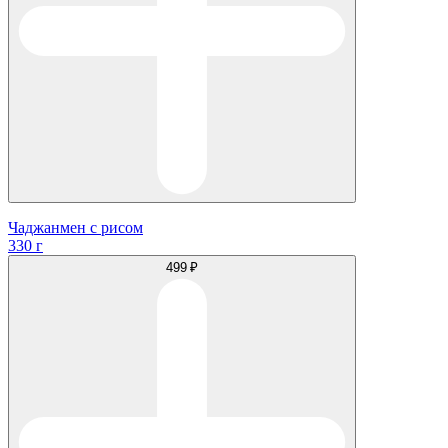
Чаджанмен с рисом
330 г
499 ₽