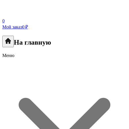
0
Мой заказ
0 ₽
На главную
Меню