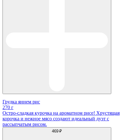
Грудка яннем рис
270 г
Остро-сладкая курочка на ароматном рисе! Хрустящая
корочка и нежное мясо создают идеальный дуэт с
рассыпчатым рисом.
469 ₽