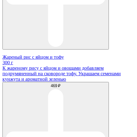
Жареный рис с яйцом и тофу
300 г
К жареному рису с яйцом и овощами добавляем
подрумяненный на сковороде тофу. Украшаем семенами
кунжута и ароматной зеленью
469 ₽