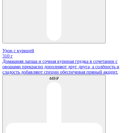
Удон с курицей
310 г
Домашняя лапша и сочная куриная грудка в сочетании с
овощами прекрасно дополняют друг друга, а солёность и
сладость добавляют специи обеспечивая пряный акцент.
449 ₽