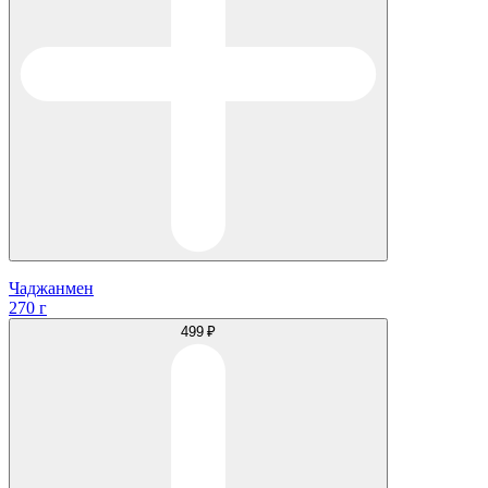
Чаджанмен
270 г
499 ₽