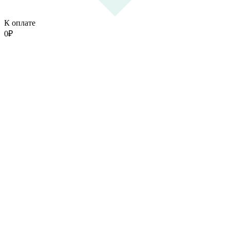
К оплате
0
₽