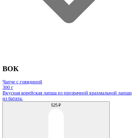
ВОК
Чапче с говядиной
300 г
Вкусная корейская лапша из прозрачной крахмальной лапши
из батата.
525 ₽